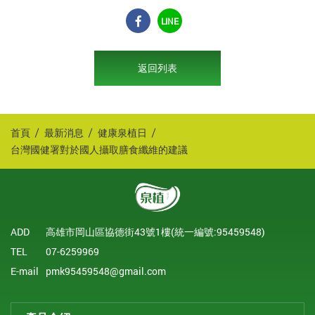
LINE
返回列表
首頁
最新消息
健康泉植日
台灣國健署對於國人攝取膳食纖維的建議
ADD
高雄市岡山區協德街43號1樓(統一編號:95459548)
TEL
07-6259969
E-mail
pmk95459548@gmail.com