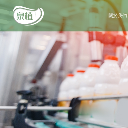
泉植食品
銷售通路
關於我們