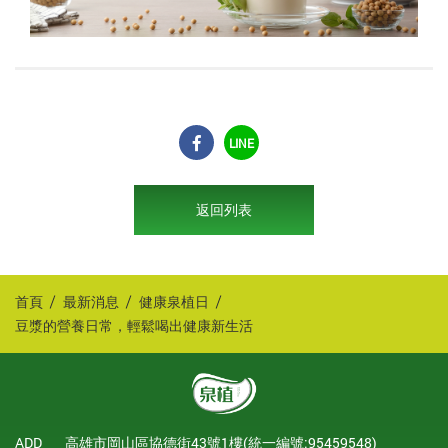
LINE
返回列表
首頁
最新消息
健康泉植日
豆漿的營養日常，輕鬆喝出健康新生活
ADD
高雄市岡山區協德街43號1樓(統一編號:95459548)