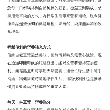
您每一口都喝得到自然純粹的豆香。從選豆到製成，堅
持用最單純的方式，為日常生活帶來營養補給。現今健
康飲品趨勢強調的就是這種回歸自然、純淨無添加的飲
食理念。
輕鬆便利的營養補充方式
傳統自煮豆漿雖然美味，但熬煮耗時又需費心濾渣。現
在透過即開即飲的瓶裝豆漿，讓補充營養變得更加便
利。無需熬煮即可享用天然營養，適合忙碌生活中隨手
補給，讓健康隨時隨地陪伴生活。這種便利性也是推動
優質豆漿產品持續成長的重要因素。
每天一杯豆漿，營養滿分
無論是早餐搭配吐司、運動後的補充飲品，或是午後的