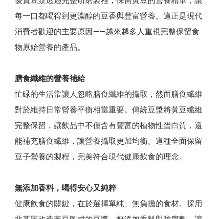
每一口都喝得到更濃醇的豆香與豐富營養。這正是現代
消費者歡迎的主要原因——越來越多人重視完整保留食
物原始營養的產品。
膳食纖維的營養補給
忙碌的生活常讓人忽略膳食纖維的攝取，然而膳食纖維
對於維持日常營養平衡相當重要。傳統豆漿將黃豆纖維
完整保留，讓飲品中不僅含有豐富的植物性蛋白質，還
能補充膳食纖維，讓營養攝取更加均衡。這種全面保留
豆子營養的製程，完美符合現代健康飲食的理念。
無添加香料，喝得安心又純粹
健康飲食的關鍵，在於選擇單純、無負擔的食材。採用
非基因改造黃豆製成的豆漿，無添加香料與防腐劑，讓