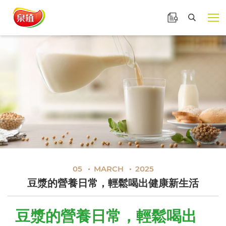
泉植食品
產品諮詢
豆漿的營養日常，輕鬆喝
展開選
搜尋
05
MARCH
2025
豆漿的營養日常，輕鬆喝出健康新生活
豆漿的營養日常，輕鬆喝出