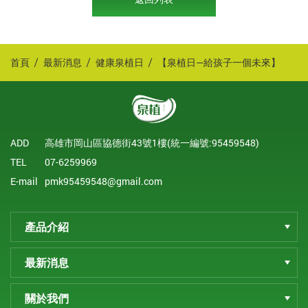
首頁
最新消息
健康泉植日
【泉植日—給孩子一個未來】
ADD
高雄市岡山區協德街43號1樓(統一編號:95459548)
TEL
07-6259969
E-mail
pmk95459548@gmail.com
產品介紹
最新消息
關於我們