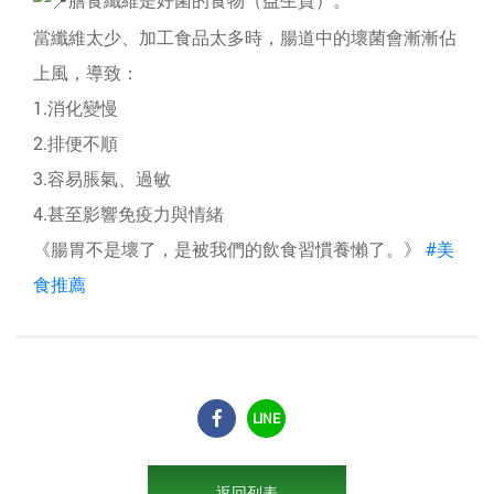
當纖維太少、加工食品太多時，腸道中的壞菌會漸漸佔
上風，導致：
1.消化變慢
2.排便不順
3.容易脹氣、過敏
4.甚至影響免疫力與情緒
《腸胃不是壞了，是被我們的飲食習慣養懶了。》
#美
食推薦
LINE
返回列表