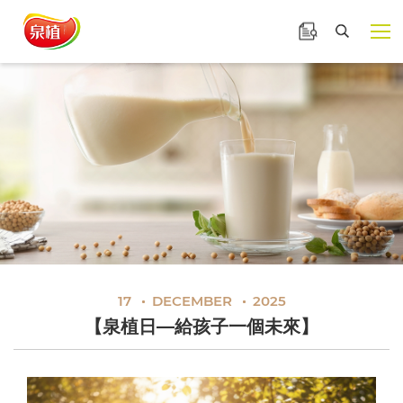
泉植食品
產品諮詢
【泉植日—給孩子一個未
展開選
搜尋
17
DECEMBER
2025
【泉植日—給孩子一個未來】