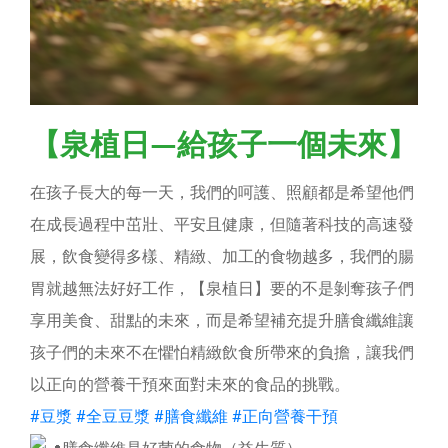
【泉植日—給孩子一個未來】
在孩子長大的每一天，我們的呵護、照顧都是希望他們
在成長過程中茁壯、平安且健康，但隨著科技的高速發
展，飲食變得多樣、精緻、加工的食物越多，我們的腸
胃就越無法好好工作，【泉植日】要的不是剝奪孩子們
享用美食、甜點的未來，而是希望補充提升膳食纖維讓
孩子們的未來不在懼怕精緻飲食所帶來的負擔，讓我們
以正向的營養干預來面對未來的食品的挑戰。
#豆漿
#全豆豆漿
#膳食纖維
#正向營養干預
膳食纖維是好菌的食物（益生質）。