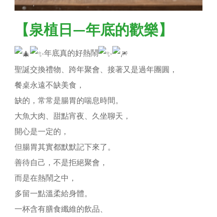
【泉植日—年底的歡樂】
年底真的好熱鬧
聖誕交換禮物、跨年聚會、接著又是過年團圓，
餐桌永遠不缺美食，
缺的，常常是腸胃的喘息時間。
大魚大肉、甜點宵夜、久坐聊天，
開心是一定的，
但腸胃其實都默默記下來了。
善待自己，不是拒絕聚會，
而是在熱鬧之中，
多留一點溫柔給身體。
一杯含有膳食纖維的飲品、