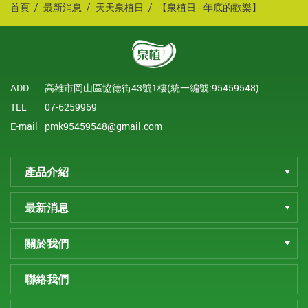
首頁
最新消息
天天泉植日
【泉植日—年底的歡樂】
ADD
高雄市岡山區協德街43號1樓(統一編號:95459548)
TEL
07-6259969
E-mail
pmk95459548@gmail.com
產品介紹
最新消息
關於我們
聯絡我們