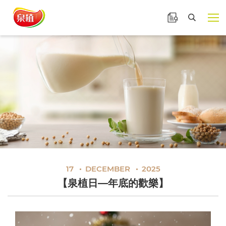
泉植食品
產品諮詢
【泉植日—年底的歡樂】
展開選
搜尋
17
DECEMBER
2025
【泉植日—年底的歡樂】