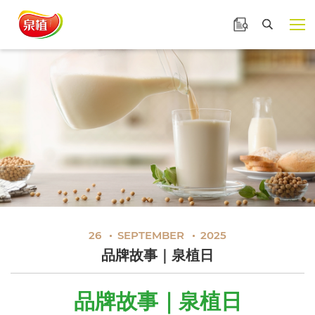
泉植食品
產品諮詢
品牌故事｜泉植日
展開選
搜尋
26
SEPTEMBER
2025
品牌故事｜泉植日
品牌故事｜泉植日