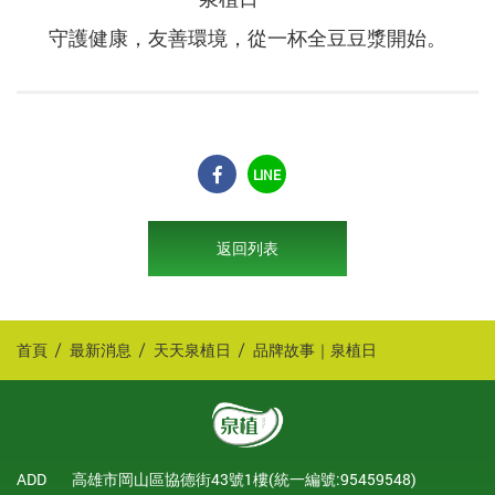
守護健康，友善環境，從一杯全豆豆漿開始。
LINE
返回列表
首頁
最新消息
天天泉植日
品牌故事｜泉植日
ADD
高雄市岡山區協德街43號1樓(統一編號:95459548)